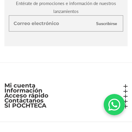
Entérate de promociones e información de nuestros
lanzamientos
Correo
Suscribirse
electrónico
Mi cuenta
Mi cuenta
Información
Información
Acceso rápido
Acceso rápido
Contáctanos
Contáctanos
SI POCHTECA
SI POCHTECA