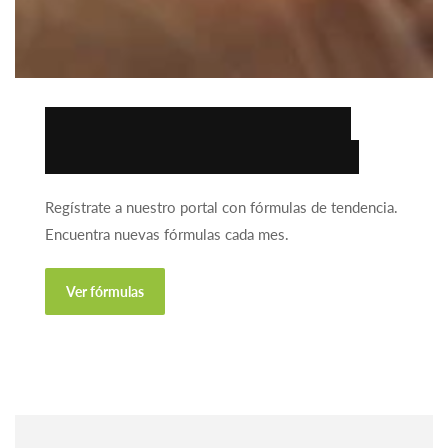
Encuentra la fórmula
ideal para tu negocio.
Regístrate a nuestro portal con fórmulas de tendencia.
Encuentra nuevas fórmulas cada mes.
Ver fórmulas