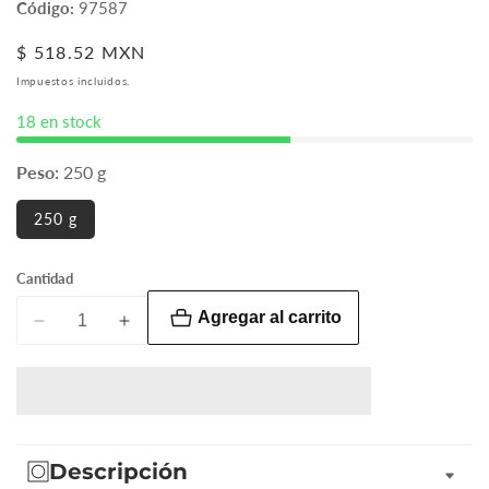
Código:
97587
Precio
$ 518.52 MXN
habitual
Impuestos incluidos.
18 en stock
Peso:
250 g
250 g
Cantidad
Agregar al carrito
Reducir
Aumentar
cantidad
cantidad
para
para
Fragancia
Fragancia
/
/
Base
Base
Descripción
Delhi
Delhi