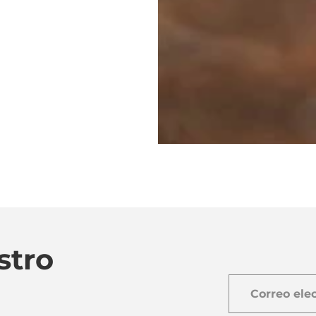
stro
Correo
electrónico