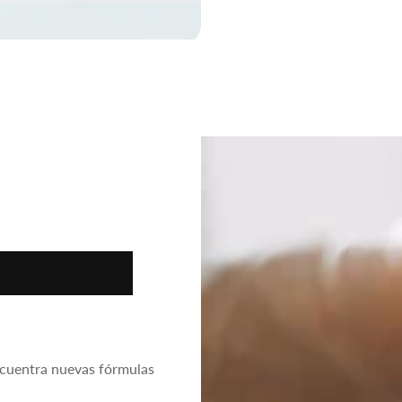
a ideal
ncuentra nuevas fórmulas