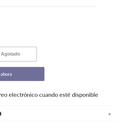
Agotado
 ahora
eo electrónico cuando esté disponible
n