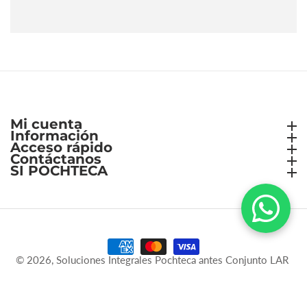
Mi cuenta
Mi cuenta
Información
Información
Acceso rápido
Acceso rápido
Contáctanos
Contáctanos
SI POCHTECA
SI POCHTECA
© 2026,
Soluciones Integrales Pochteca antes Conjunto LAR