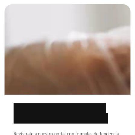
Encuentra la fórmula
ideal para tu negocio.
Regístrate a nuestro portal con fórmulas de tendencia.