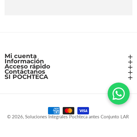
Mi cuenta
Mi cuenta
Información
Información
Acceso rápido
Acceso rápido
Contáctanos
Contáctanos
SI POCHTECA
SI POCHTECA
© 2026,
Soluciones Integrales Pochteca antes Conjunto LAR