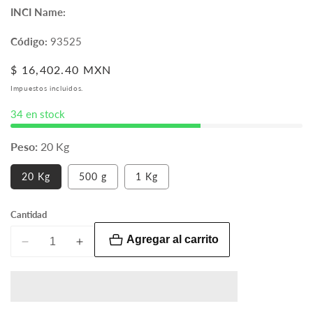
INCI Name:
Código:
93525
Precio
$ 16,402.40 MXN
habitual
Impuestos incluidos.
34 en stock
Peso:
20 Kg
20 Kg
500 g
1 Kg
Cantidad
Agregar al carrito
Reducir
Aumentar
cantidad
cantidad
para
para
Fragancia
Fragancia
/
/