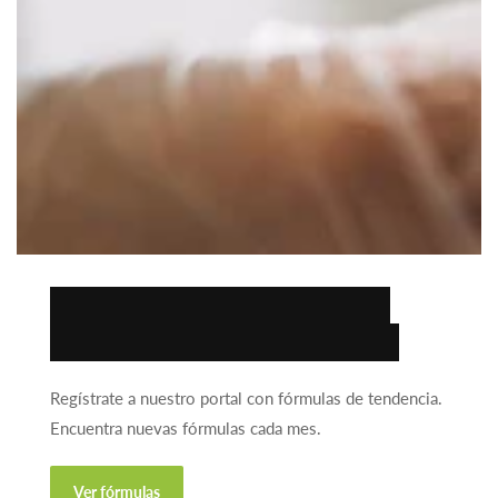
Encuentra la fórmula
ideal para tu negocio.
Regístrate a nuestro portal con fórmulas de tendencia.
Encuentra nuevas fórmulas cada mes.
Ver fórmulas