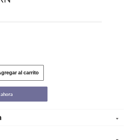
gregar al carrito
 ahora
n