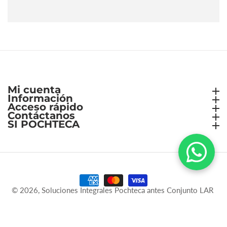
Mi cuenta
Mi cuenta
Información
Información
Acceso rápido
Acceso rápido
Contáctanos
Contáctanos
SI POCHTECA
SI POCHTECA
© 2026,
Soluciones Integrales Pochteca antes Conjunto LAR