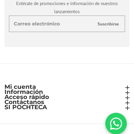
Entérate de promociones e información de nuestros
lanzamientos
Correo
Suscribirse
electrónico
Mi cuenta
Mi cuenta
Información
Información
Acceso rápido
Acceso rápido
Contáctanos
Contáctanos
SI POCHTECA
SI POCHTECA