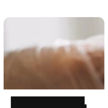
Encuentra la fórmula