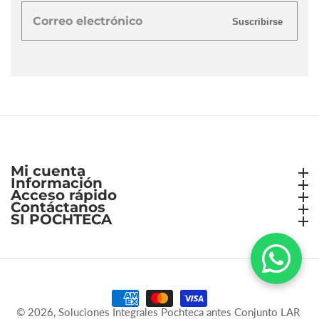
Correo
Suscribirse
electrónico
Mi cuenta
Mi cuenta
Información
Información
Acceso rápido
Acceso rápido
Contáctanos
Contáctanos
SI POCHTECA
SI POCHTECA
© 2026,
Soluciones Integrales Pochteca antes Conjunto LAR