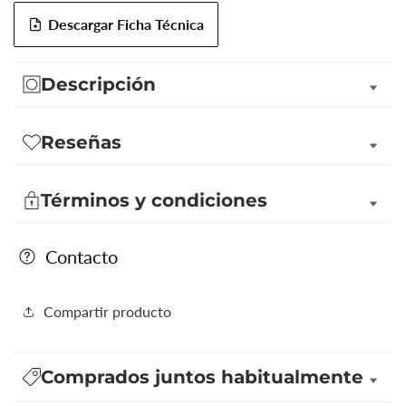
5
5
Descargar Ficha Técnica
FD&amp;C
FD&amp;C
Descripción
Reseñas
Términos y condiciones
Contacto
Compartir producto
Comprados juntos habitualmente