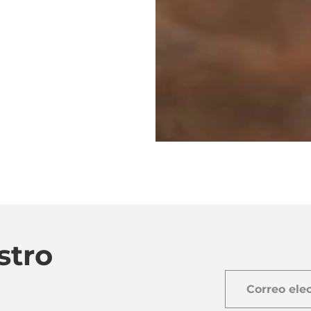
stro
Correo
electrónico