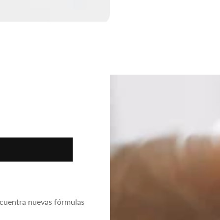
a ideal
ncuentra nuevas fórmulas